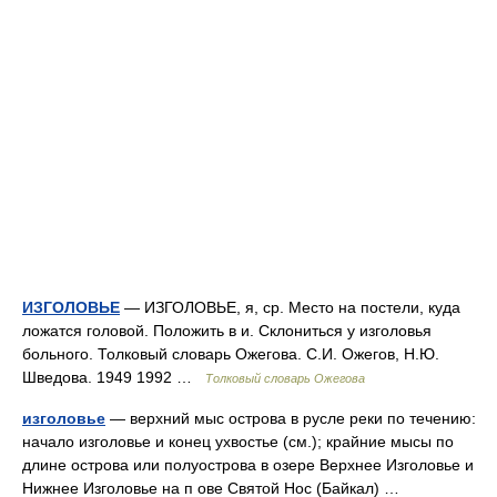
ИЗГОЛОВЬЕ
— ИЗГОЛОВЬЕ, я, ср. Место на постели, куда
ложатся головой. Положить в и. Склониться у изголовья
больного. Толковый словарь Ожегова. С.И. Ожегов, Н.Ю.
Шведова. 1949 1992 …
Толковый словарь Ожегова
изголовье
— верхний мыс острова в русле реки по течению:
начало изголовье и конец ухвостье (см.); крайние мысы по
длине острова или полуострова в озере Верхнее Изголовье и
Нижнее Изголовье на п ове Святой Нос (Байкал) …