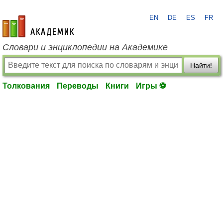
EN
DE
ES
FR
academic.ru
Словари и энциклопедии на Академике
Найти!
Толкования
Переводы
Книги
Игры ⚽