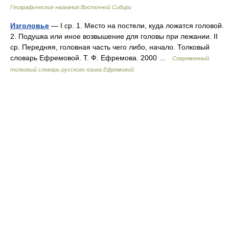
Географические названия Восточной Сибири
Изголовье
— I ср. 1. Место на постели, куда ложатся головой.
2. Подушка или иное возвышение для головы при лежании. II
ср. Передняя, головная часть чего либо, начало. Толковый
словарь Ефремовой. Т. Ф. Ефремова. 2000 …
Современный
толковый словарь русского языка Ефремовой